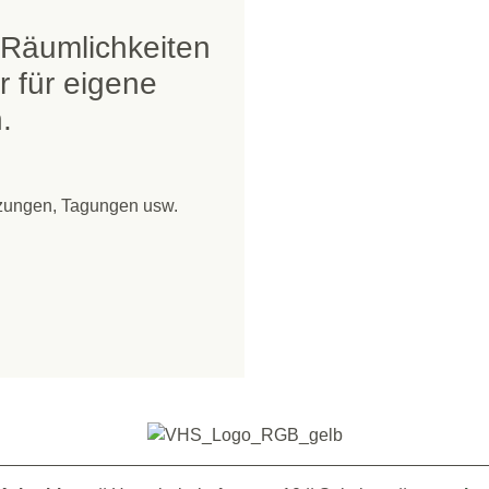
 Räumlichkeiten
r für eigene
.
tzungen, Tagungen usw.