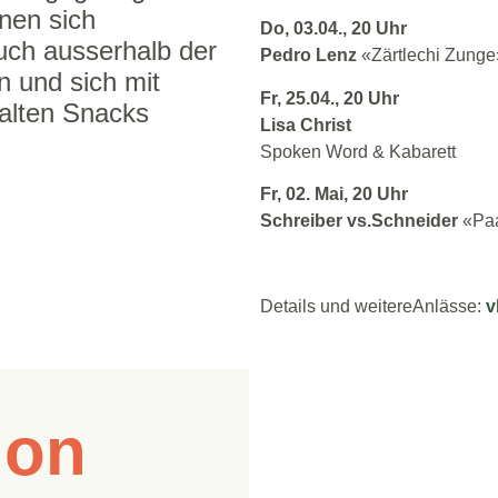
nen sich
Do, 03.04., 20 Uhr
ch ausserhalb der
Pedro Lenz
«Zärtlechi Zunge
n und sich mit
Fr, 25.04., 20 Uhr
alten Snacks
Lisa Christ
Spoken Word & Kabarett
Fr, 02. Mai, 20 Uhr
Schreiber vs.Schneider
«Paa
Details und weitereAnlässe:
v
tion