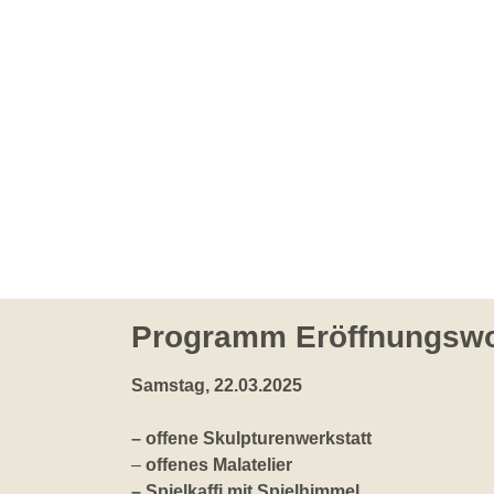
Programm Eröffnungsw
Samstag, 22.03.2025
– offene Skulpturenwerkstatt
–
offenes Malatelier
– Spielkaffi mit Spielhimmel