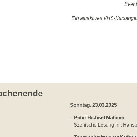
Event
Ein attraktives VHS-Kursangeb
ochenende
Sonntag, 23.03.2025
– Peter Bichsel Matinee
Szenische Lesung mit Hanspe