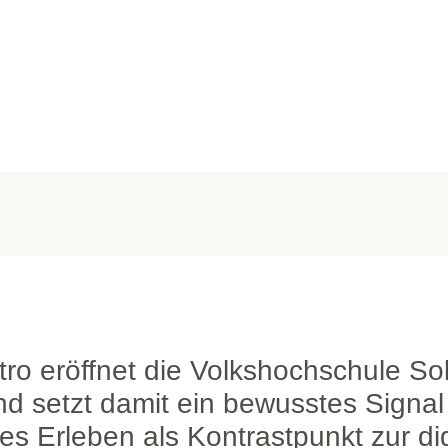
ro eröffnet die Volkshochschule So
nd setzt damit ein bewusstes Signal
 Erleben als Kontrastpunkt zur dig