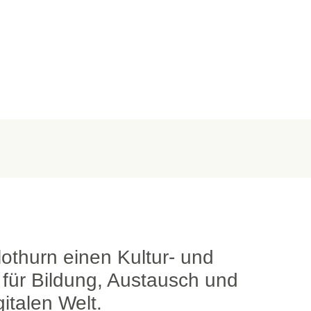
lothurn einen Kultur- und
 für Bildung, Austausch und
italen Welt.