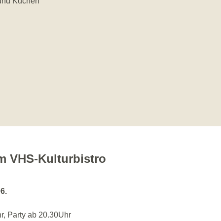
 und Kuchen
m VHS-Kulturbistro
06.
r, Party ab 20.30Uhr