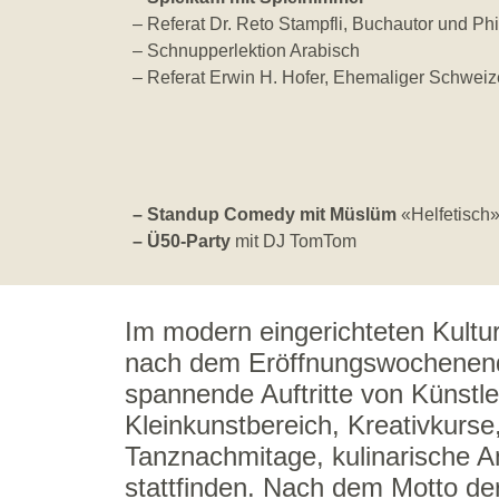
– Referat Dr. Reto Stampfli, Buchautor und Ph
– Schnupperlektion Arabisch
– Referat Erwin H. Hofer, Ehemaliger Schweiz
– Standup Comedy mit Müslüm
«Helfetisch
– Ü50-Party
mit DJ TomTom
Im modern eingerichteten Kultu
nach dem Eröffnungswochenen
spannende Auftritte von Künstle
Kleinkunstbereich, Kreativkurse
Tanznachmitage, kulinarische A
stattfinden. Nach dem Motto d