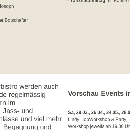
– Tanznachmittag
mit Kaffee
ilosoph
er Botschafter
»
rbistro werden auch
Vorschau Events i
de regelmässig
rn im
, Jass- und
Sa, 29.03., 26.04., 24.05., 28.
nlässe und viel mehr
Lindy HopWorkshop & Party
er Begegnung und
Workshop jeweils ab 19.30 Uh