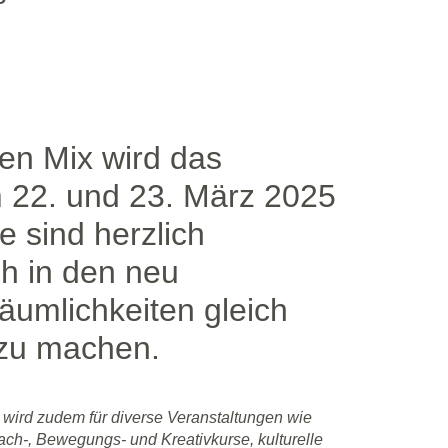
en Mix wird das
m 22. und 23. März 2025
le sind herzlich
ch in den neu
umlichkeiten gleich
d zu machen.
 wird zudem für diverse Veranstaltungen wie
ach-, Bewegungs- und Kreativkurse, kulturelle