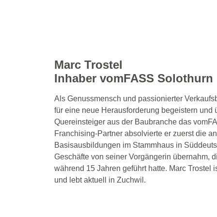
Marc Trostel
Inhaber vomFASS
Solothurn
Als Genussmensch und passionierter Verkaufsbe
für eine neue Herausforderung begeistern und
Quereinsteiger aus der Baubranche das vomFAS
Franchising-Partner absolvierte er zuerst die a
Basisausbildungen im Stammhaus in Süddeutsc
Geschäfte von seiner Vorgängerin übernahm, 
während 15 Jahren geführt hatte. Marc Trostel 
und lebt aktuell in Zuchwil.