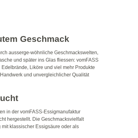
gutem Geschmack
urch ausserge-wöhnliche Geschmackswelten,
asche und später ins Glas fliessen: vomFASS
, Edelbrände, Liköre und viel mehr Produkte
n, Handwerk und unvergleichlicher Qualität
rucht
rden in der vomFASS-Essigmanufaktur
cht hergestellt. Die Geschmacksvielfalt
 mit klassischer Essigsäure oder als