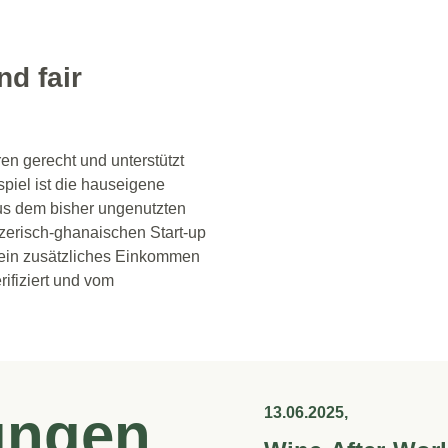
nd fair
en gerecht und unterstützt
spiel ist die hauseigene
us dem bisher ungenutzten
izerisch-ghanaischen Start-up
 ein zusätzliches Einkommen
rifiziert und vom
ungen
13.06.2025,