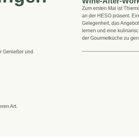
Wine-After-Work
Zum ersten Mal ist Thiemo
an der HESO präsent. Ein
Gelegenheit, das Angebo
lernen und eine kulinaris
der Gourmetküche zu gen
r Genießer und
ren Art.