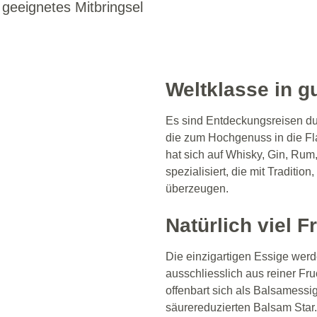
 geeignetes Mitbringsel
Weltklasse in 
Es sind Entdeckungsreisen d
die zum Hochgenuss in die Fl
hat sich auf Whisky, Gin, Rum
spezialisiert, die mit Traditio
überzeugen.
Natürlich viel F
Die einzigartigen Essige we
ausschliesslich aus reiner Fru
offenbart sich als Balsamessig
säurereduzierten Balsam Star.