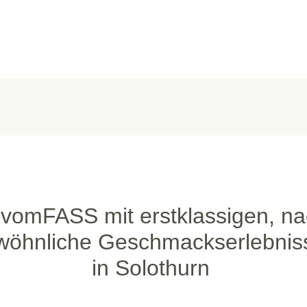
 vomFASS mit erstklassigen, na
wöhnliche Geschmackserlebniss
in Solothurn